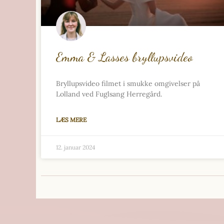
Emma & Lasses bryllupsvideo
Bryllupsvideo filmet i smukke omgivelser på
Lolland ved Fuglsang Herregård.
LÆS MERE
12. januar 2024