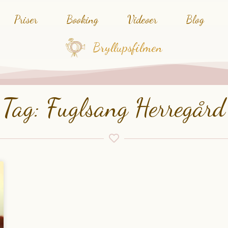
Priser
Booking
Videoer
Blog
Bryllupsfilmen
Tag: Fuglsang Herregård