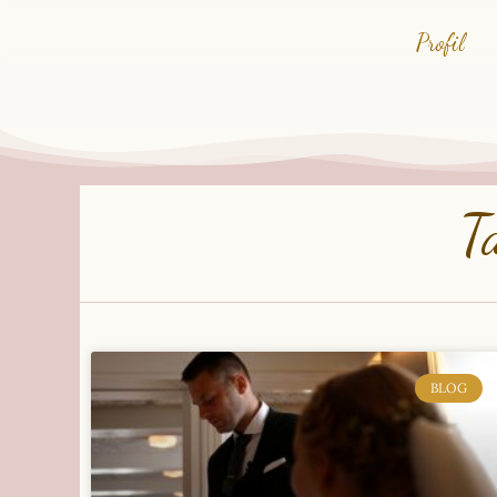
Profil
T
BLOG