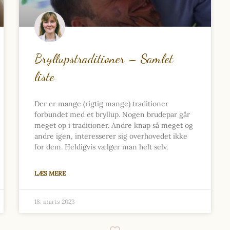
Bryllupstraditioner – Samlet
liste
Der er mange (rigtig mange) traditioner
forbundet med et bryllup. Nogen brudepar går
meget op i traditioner. Andre knap så meget og
andre igen, interesserer sig overhovedet ikke
for dem. Heldigvis vælger man helt selv.
LÆS MERE
18. marts 2023