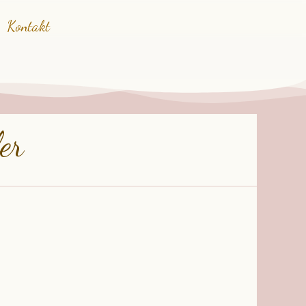
Kontakt
er