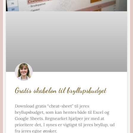
Gratis skabelon til bryllupsbudget
Download gratis “cheat-sheet” til jeres
bryllupsbudget, som kan hentes både til Excel og
Google Sheets. Regnearket hjælper jer med at
prioritere det, I synes er vigtigst til jeres bryllup, ud
fra jeres egne ønsker.