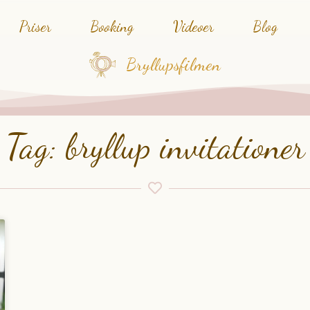
Priser
Booking
Videoer
Blog
Bryllupsfilmen
Tag: bryllup invitationer