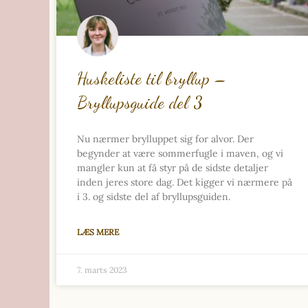
Huskeliste til bryllup –
Bryllupsguide del 3
Nu nærmer brylluppet sig for alvor. Der
begynder at være sommerfugle i maven, og vi
mangler kun at få styr på de sidste detaljer
inden jeres store dag. Det kigger vi nærmere på
i 3. og sidste del af bryllupsguiden.
LÆS MERE
7. marts 2023